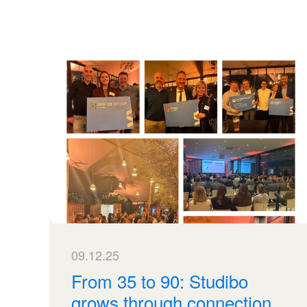
09.12.25
From 35 to 90: Studibo
grows through connection