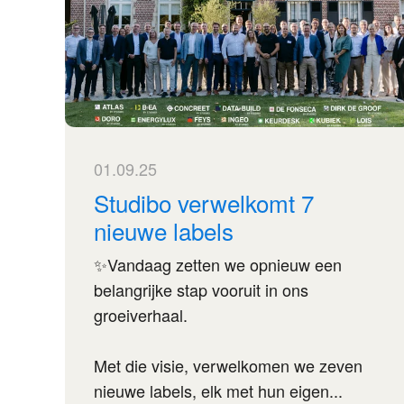
01.09.25
Studibo verwelkomt 7
nieuwe labels
✨Vandaag zetten we opnieuw een
belangrijke stap vooruit in ons
groeiverhaal.
Met die visie, verwelkomen we zeven
nieuwe labels, elk met hun eigen...