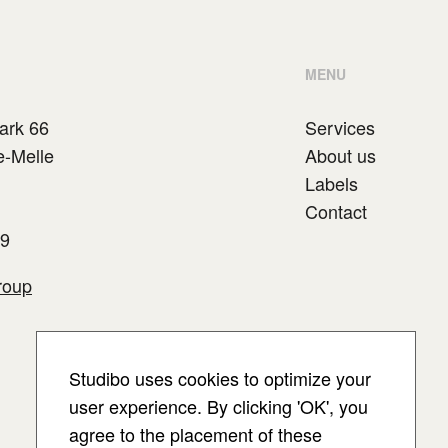
MENU
ark 66
Services
e-Melle
About us
Labels
Contact
89
roup
Studibo uses cookies to optimize your
user experience. By clicking 'OK', you
agree to the placement of these