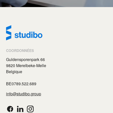
COORDONNÉES
Guldensporenpark 66
9820 Merelbeke-Melle
Belgique
BE0789.522.689
info@studibo.group